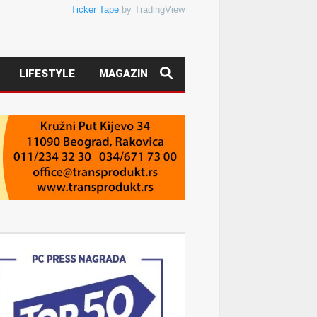
Ticker Tape
by TradingView
LIFESTYLE
MAGAZIN