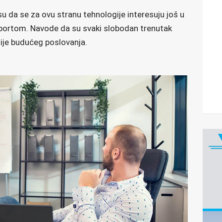
 da se za ovu stranu tehnologije interesuju još u
sportom. Navode da su svaki slobodan trenutak
 strategije budućeg poslovanja.