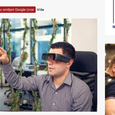
u omiljeni Google izvor
Više