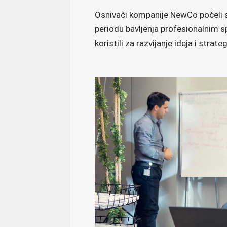
Osnivači kompanije NewCo počeli su
periodu bavljenja profesionalnim 
koristili za razvijanje ideja i