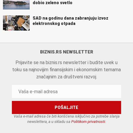
dobio zeleno svetlo
SAD na godinu dana zabranjuju izvoz
elektronskog otpada
BIZNIS.RS NEWSLETTER
Prijavite se na biznis.rs newsletter i budite uvek u
toku sa najnovijim finansijskim i ekonomskim temama
značajnim za društveni razvoj.
Vaša e-mail adresa će biti korišćena isključivo za potrebe slanja
newslettera, a u skladu sa
Politikom privatnosti
.