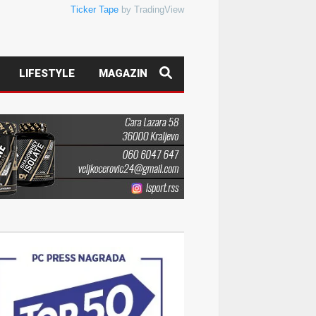
Ticker Tape
by TradingView
LIFESTYLE
MAGAZIN