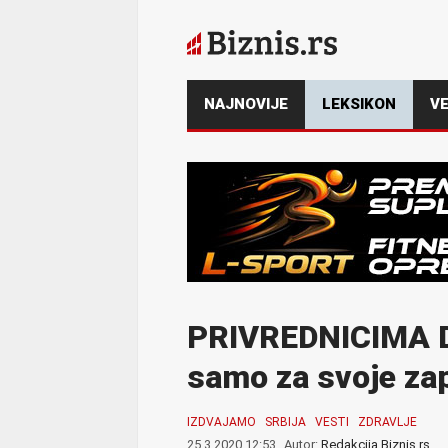
NAJNOVIJE
LEKSIKON
VE
PRIVREDNICIMA
samo za svoje za
IZDVAJAMO
SRBIJA
VESTI
ZDRAVLJE
25.3.2020 12:53
Autor:
Redakcija Biznis.rs