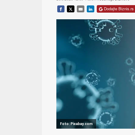
Dodajte Biznis.rs 
Foto: Pixabay.com