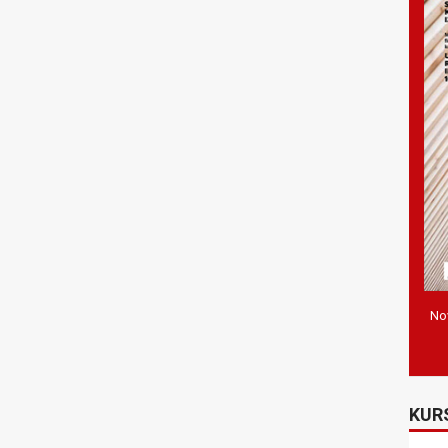
Nov
KUR