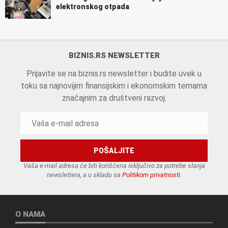
elektronskog otpada
BIZNIS.RS NEWSLETTER
Prijavite se na biznis.rs newsletter i budite uvek u
toku sa najnovijim finansijskim i ekonomskim temama
značajnim za društveni razvoj.
Vaša e-mail adresa će biti korišćena isključivo za potrebe slanja
newslettera, a u skladu sa
Politikom privatnosti
.
O NAMA