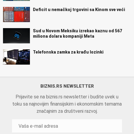
Deficit u nemačkoj trgovini sa Kinom sve veći
Sud u Novom Meksiku izrekao kaznu od 567
miliona dolara kompaniji Meta
Telefonska zamka za krađu lozinki
BIZNIS.RS NEWSLETTER
Prijavite se na biznis.rs newsletter i budite uvek u
toku sa najnovijim finansijskim i ekonomskim temama
značajnim za društveni razvoj.