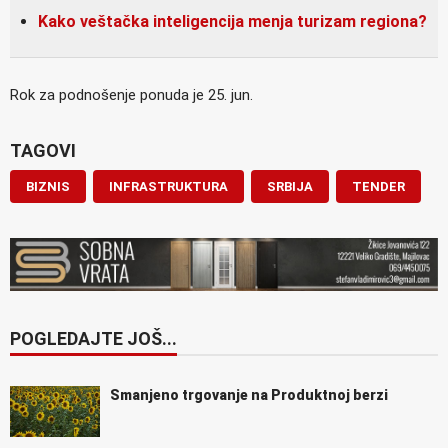
Kako veštačka inteligencija menja turizam regiona?
Rok za podnošenje ponuda je 25. jun.
TAGOVI
BIZNIS
INFRASTRUKTURA
SRBIJA
TENDER
POGLEDAJTE JOŠ...
Smanjeno trgovanje na Produktnoj berzi