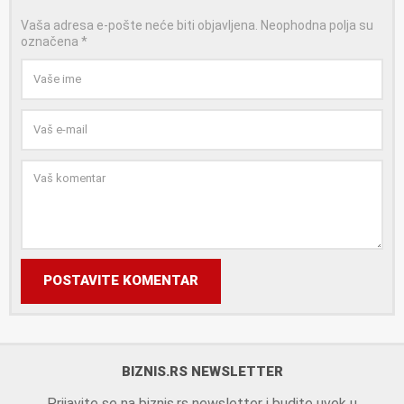
Vaša adresa e-pošte neće biti objavljena.
Neophodna polja su
označena
*
POSTAVITE KOMENTAR
BIZNIS.RS NEWSLETTER
Prijavite se na biznis.rs newsletter i budite uvek u