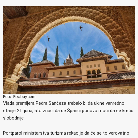
Foto: Pixabay.com
Vlada premijera Pedra Sančeza trebalo bi da ukine vanredno
stanje 21. juna, što znači da će Španci ponovo moći da se kreću
slobodnije.
Portparol ministarstva turizma rekao je da će se to verovatno