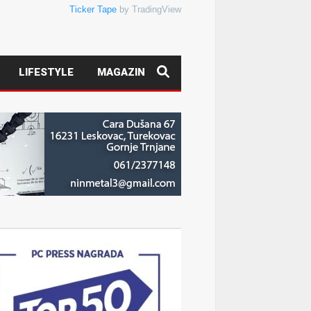
Ticker Tape
by TradingView
LIFESTYLE
MAGAZIN