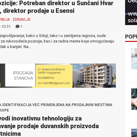
zicije: Potreban direktor u Sunčani Hvar
, direktor prodaje u Esensi
RBIJA
ZDRAVLJE
 10:51
1
POP
 zapošljavanje, kako u Srbiji, tako i u zemljama regiona, nude
 za rukovodeće pozicije, kao i za radna mesta koje omogućavaju
ak u karijeri. Na...
A IDENTIFIKACIJA VEĆ PRIMENJENA NA PRODAJNIM MESTIMA
ROPE
odi inovativnu tehnologiju za
vanje prodaje duvanskih proizvoda
tnicima