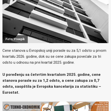
Foto: Freepik
Cene stanova u Evropskoj uniji porasle su za 5,1 odsto u prvom
kvartalu 2026. godine, dok su se cene zakupa povećale za tri
odsto u odnosu na prvi kvartal 2025. godine.
U poređenju sa četvrtim kvartalom 2025. godine, cene
stanova porasle su za 1,2 odsto, a cene zakupa za 0,7
odsto, saopštila je Evropska kancelarija za statistiku –
Eurostat.