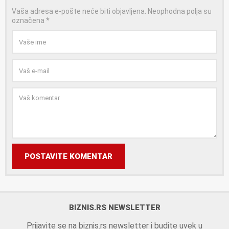
Vaša adresa e-pošte neće biti objavljena.
Neophodna polja su
označena
*
POSTAVITE KOMENTAR
BIZNIS.RS NEWSLETTER
Prijavite se na biznis.rs newsletter i budite uvek u