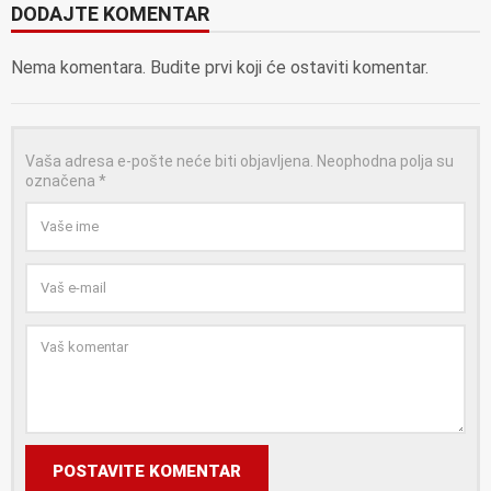
DODAJTE KOMENTAR
Nema komentara. Budite prvi koji će ostaviti komentar.
Vaša adresa e-pošte neće biti objavljena.
Neophodna polja su
označena
*
POSTAVITE KOMENTAR