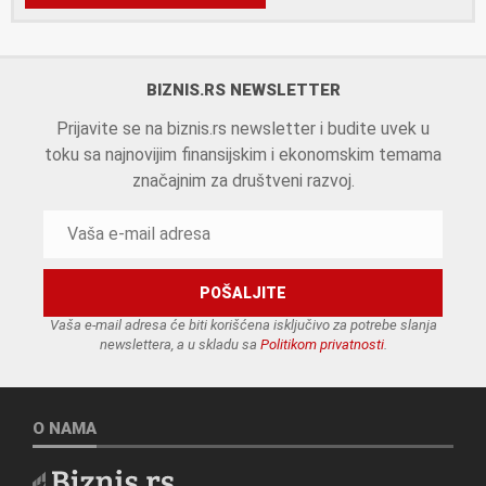
BIZNIS.RS NEWSLETTER
Prijavite se na biznis.rs newsletter i budite uvek u
toku sa najnovijim finansijskim i ekonomskim temama
značajnim za društveni razvoj.
Vaša e-mail adresa će biti korišćena isključivo za potrebe slanja
newslettera, a u skladu sa
Politikom privatnosti
.
O NAMA