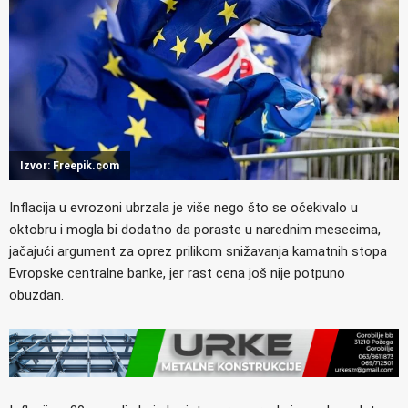
Izvor: Freepik.com
Inflacija u evrozoni ubrzala je više nego što se očekivalo u
oktobru i mogla bi dodatno da poraste u narednim mesecima,
jačajući argument za oprez prilikom snižavanja kamatnih stopa
Evropske centralne banke, jer rast cena još nije potpuno
obuzdan.