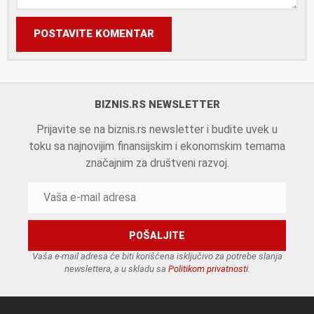
POSTAVITE KOMENTAR
BIZNIS.RS NEWSLETTER
Prijavite se na biznis.rs newsletter i budite uvek u
toku sa najnovijim finansijskim i ekonomskim temama
značajnim za društveni razvoj.
Vaša e-mail adresa će biti korišćena isključivo za potrebe slanja
newslettera, a u skladu sa
Politikom privatnosti
.