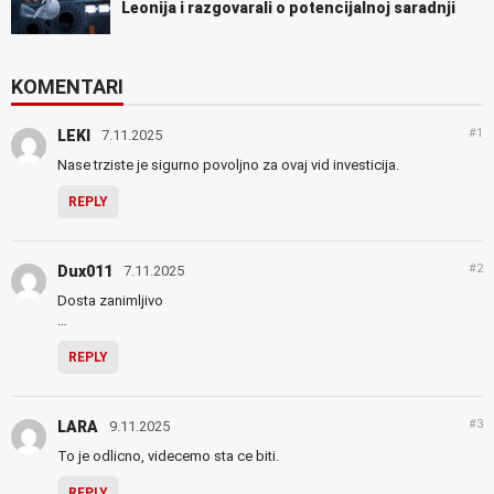
Leonija i razgovarali o potencijalnoj saradnji
KOMENTARI
#1
LEKI
7.11.2025
Nase trziste je sigurno povoljno za ovaj vid investicija.
REPLY
#2
Dux011
7.11.2025
Dosta zanimljivo
…
REPLY
#3
LARA
9.11.2025
To je odlicno, videcemo sta ce biti.
REPLY