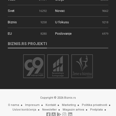
Svet
Novac
16292
9662
Biznis
U fokusu
9258
9218
EU
Poslovanje
8280
6979
BIZNIS.RS PROJEKTI
Copyright © 2026 Biznis.rs
O nama
Impresum
Kontakt
Marketing
Politika privatnosti
Uslovi korišćenja
Newsletter
Magazin arhiva
Pretplata