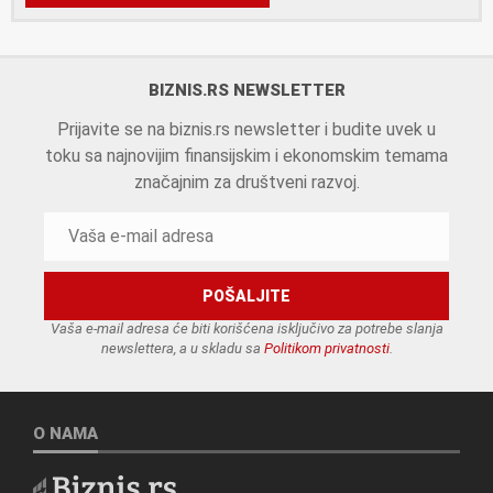
BIZNIS.RS NEWSLETTER
Prijavite se na biznis.rs newsletter i budite uvek u
toku sa najnovijim finansijskim i ekonomskim temama
značajnim za društveni razvoj.
Vaša e-mail adresa će biti korišćena isključivo za potrebe slanja
newslettera, a u skladu sa
Politikom privatnosti
.
O NAMA