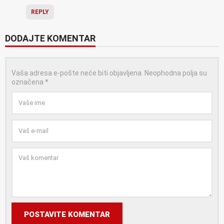
REPLY
DODAJTE KOMENTAR
Vaša adresa e-pošte neće biti objavljena.
Neophodna polja su
označena
*
POSTAVITE KOMENTAR