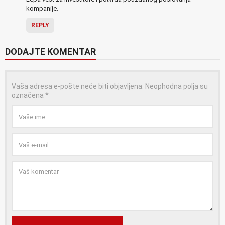
kompanije.
REPLY
DODAJTE KOMENTAR
Vaša adresa e-pošte neće biti objavljena.
Neophodna polja su
označena
*