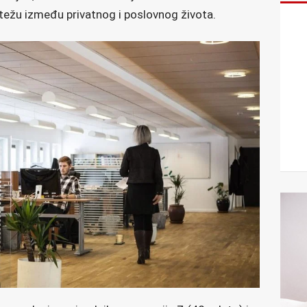
notežu između privatnog i poslovnog života.