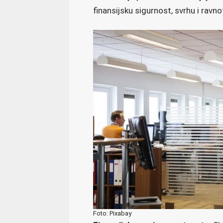
finansijsku sigurnost, svrhu i rav
Foto: Pixabay