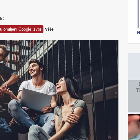
2
u omiljeni Google izvor
Više