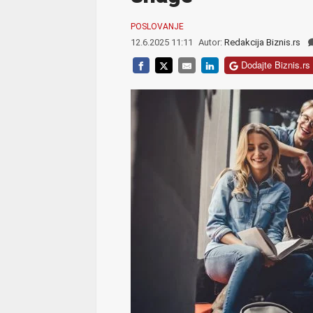
POSLOVANJE
12.6.2025 11:11
Autor:
Redakcija Biznis.rs
Dodajte Biznis.rs 