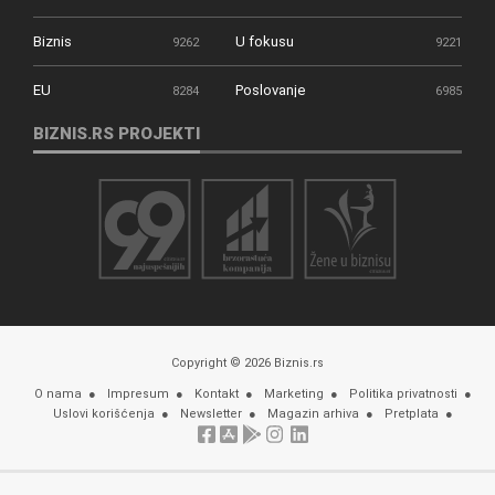
Biznis
U fokusu
9262
9221
EU
Poslovanje
8284
6985
BIZNIS.RS PROJEKTI
Copyright © 2026 Biznis.rs
O nama
Impresum
Kontakt
Marketing
Politika privatnosti
Uslovi korišćenja
Newsletter
Magazin arhiva
Pretplata