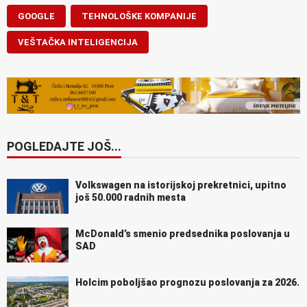
GOOGLE
TEHNOLOŠKE KOMPANIJE
VEŠTAČKA INTELIGENCIJA
POGLEDAJTE JOŠ...
Volkswagen na istorijskoj prekretnici, upitno
još 50.000 radnih mesta
McDonald’s smenio predsednika poslovanja u
SAD
Holcim poboljšao prognozu poslovanja za 2026.