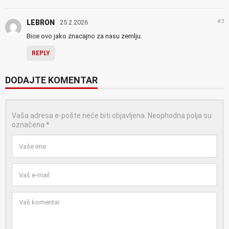
#3
LEBRON
25.2.2026
Bice ovo jako znacajno za nasu zemlju.
REPLY
DODAJTE KOMENTAR
Vaša adresa e-pošte neće biti objavljena.
Neophodna polja su
označena
*