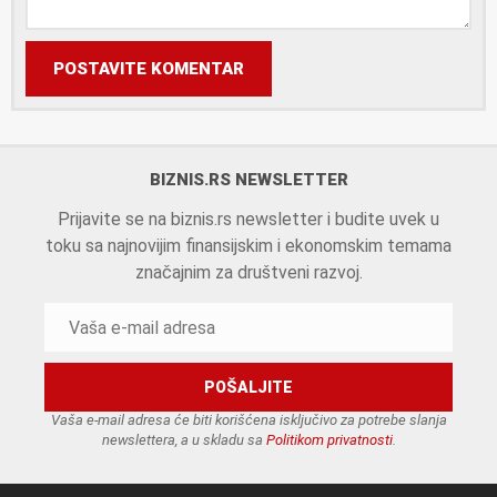
POSTAVITE KOMENTAR
BIZNIS.RS NEWSLETTER
Prijavite se na biznis.rs newsletter i budite uvek u
toku sa najnovijim finansijskim i ekonomskim temama
značajnim za društveni razvoj.
Vaša e-mail adresa će biti korišćena isključivo za potrebe slanja
newslettera, a u skladu sa
Politikom privatnosti
.