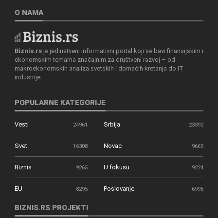
O NAMA
Biznis.rs
je jedinstveni informativni portal koji se bavi finansijskim i
ekonomskim temama značajnim za društveni razvoj – od
makroekonomskih analiza svetskih i domaćih kretanja do IT
industrije.
POPULARNE KATEGORIJE
Vesti
Srbija
24961
23392
Svet
Novac
16308
9665
Biznis
U fokusu
9265
9224
EU
Poslovanje
8295
6996
BIZNIS.RS PROJEKTI