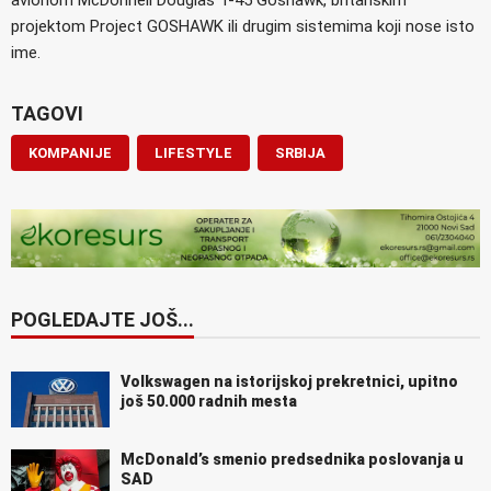
projektom Project GOSHAWK ili drugim sistemima koji nose isto
ime.
TAGOVI
KOMPANIJE
LIFESTYLE
SRBIJA
POGLEDAJTE JOŠ...
Volkswagen na istorijskoj prekretnici, upitno
još 50.000 radnih mesta
McDonald’s smenio predsednika poslovanja u
SAD