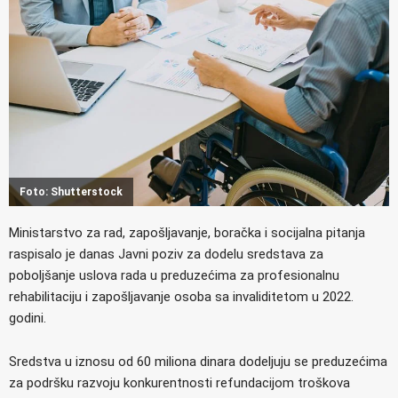
Foto: Shutterstock
Ministarstvo za rad, zapošljavanje, boračka i socijalna pitanja
raspisalo je danas Javni poziv za dodelu sredstava za
poboljšanje uslova rada u preduzećima za profesionalnu
rehabilitaciju i zapošljavanje osoba sa invaliditetom u 2022.
godini.
Sredstva u iznosu od 60 miliona dinara dodeljuju se preduzećima
za podršku razvoju konkurentnosti refundacijom troškova