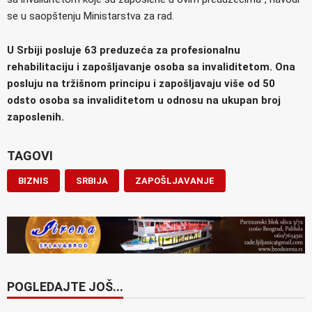
se u saopštenju Ministarstva za rad.
U Srbiji posluje 63 preduzeća za profesionalnu
rehabilitaciju i zapošljavanje osoba sa invaliditetom. Ona
posluju na tržišnom principu i zapošljavaju više od 50
odsto osoba sa invaliditetom u odnosu na ukupan broj
zaposlenih.
TAGOVI
BIZNIS
SRBIJA
ZAPOŠLJAVANJE
POGLEDAJTE JOŠ...