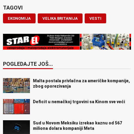
TAGOVI
EKONOMIJA
VELIKA BRITANIJA
VESTI
POGLEDAJTE JOŠ...
Malta postala privlačna za američke kompanije,
zbog oporezivanja
Deficit u nemačkoj trgovini sa Kinom sve veći
Sud u Novom Meksiku izrekao kaznu od 567
miliona dolara kompaniji Meta