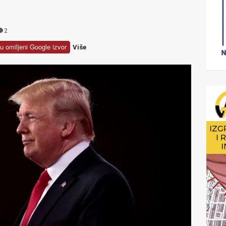
2
u omiljeni Google izvor
Više