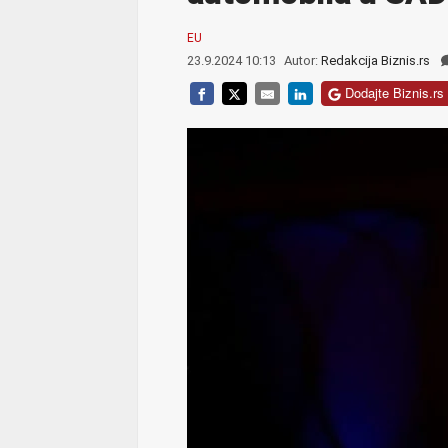
EU
23.9.2024 10:13
Autor:
Redakcija Biznis.rs
Dodajte Biznis.rs 