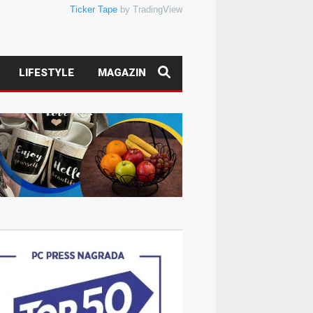
Ticker Tape
by TradingView
LIFESTYLE
MAGAZIN