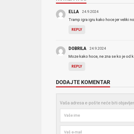
ELLA
24.9.2024
Tramp igra igru kako hoce jer veliki n
REPLY
DOBRILA
24.9.2024
Moze kako hoce, ne zna se ko je od k
REPLY
DODAJTE KOMENTAR
Vaša adresa e-pošte neće biti objavlje