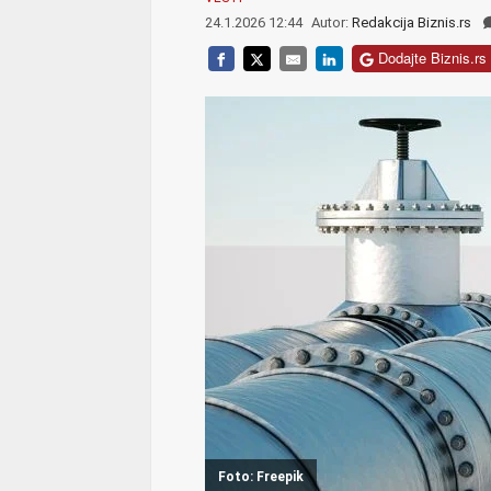
24.1.2026 12:44
Autor:
Redakcija Biznis.rs
Dodajte Biznis.rs 
Foto: Freepik