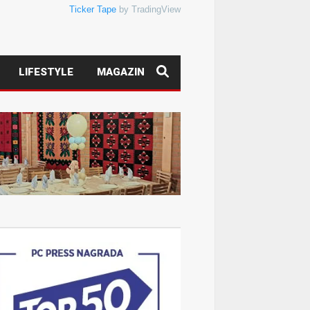
Ticker Tape
by TradingView
LIFESTYLE
MAGAZIN