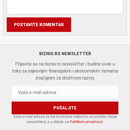
POSTAVITE KOMENTAR
BIZNIS.RS NEWSLETTER
Prijavite se na biznis.rs newsletter i budite uvek u
toku sa najnovijim finansijskim i ekonomskim temama
značajnim za društveni razvoj.
Vaša e-mail adresa će biti korišćena isključivo za potrebe slanja
newslettera, a u skladu sa
Politikom privatnosti
.