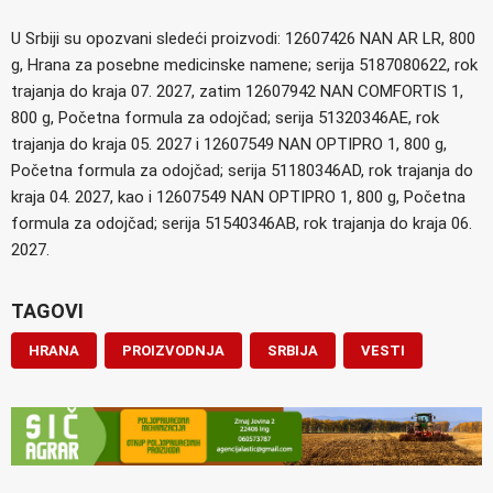
U Srbiji su opozvani sledeći proizvodi: 12607426 NAN AR LR, 800
g, Hrana za posebne medicinske namene; serija 5187080622, rok
trajanja do kraja 07. 2027, zatim 12607942 NAN COMFORTIS 1,
800 g, Početna formula za odojčad; serija 51320346AE, rok
trajanja do kraja 05. 2027 i 12607549 NAN OPTIPRO 1, 800 g,
Početna formula za odojčad; serija 51180346AD, rok trajanja do
kraja 04. 2027, kao i 12607549 NAN OPTIPRO 1, 800 g, Početna
formula za odojčad; serija 51540346AB, rok trajanja do kraja 06.
2027.
TAGOVI
HRANA
PROIZVODNJA
SRBIJA
VESTI