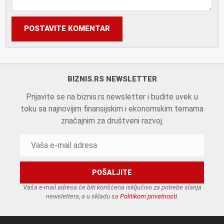
POSTAVITE KOMENTAR
BIZNIS.RS NEWSLETTER
Prijavite se na biznis.rs newsletter i budite uvek u
toku sa najnovijim finansijskim i ekonomskim temama
značajnim za društveni razvoj.
Vaša e-mail adresa će biti korišćena isključivo za potrebe slanja
newslettera, a u skladu sa
Politikom privatnosti
.