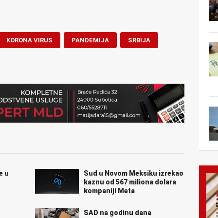
KORONA VIRUS
PANDEMIJA
SRBIJA
e u
Sud u Novom Meksiku izrekao
kaznu od 567 miliona dolara
kompaniji Meta
SAD na godinu dana