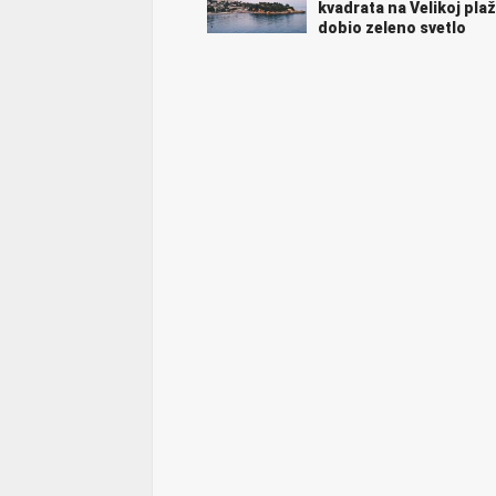
kvadrata na Velikoj plaž
dobio zeleno svetlo