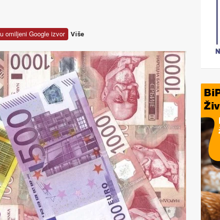
u omiljeni Google izvor
Više