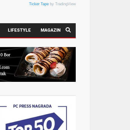
Ticker Tape
by TradingView
LIFESTYLE
MAGAZIN