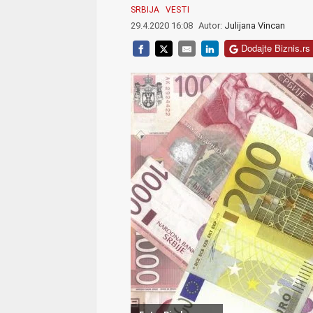
SRBIJA
VESTI
29.4.2020 16:08
Autor:
Julijana Vincan
Dodajte Biznis.rs 