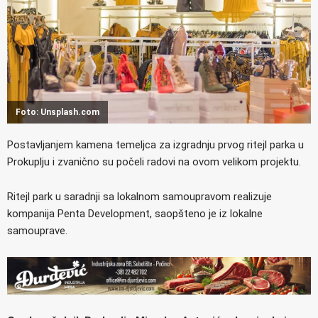
Foto: Unsplash.com
Postavljanjem kamena temeljca za izgradnju prvog ritejl parka u
Prokuplju i zvanično su počeli radovi na ovom velikom projektu.
Ritejl park u saradnji sa lokalnom samoupravom realizuje
kompanija Penta Development, saopšteno je iz lokalne
samouprave.