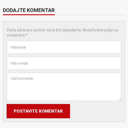
DODAJTE KOMENTAR
Vaša adresa e-pošte neće biti objavljena.
Neophodna polja su
označena
*
POSTAVITE KOMENTAR