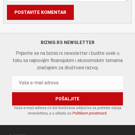
POSTAVITE KOMENTAR
BIZNIS.RS NEWSLETTER
Prijavite se na biznis.rs newsletter i budite uvek u
toku sa najnovijim finansijskim i ekonomskim temama
značajnim za društveni razvoj.
Vaša e-mail adresa će biti korišćena isključivo za potrebe slanja
newslettera, a u skladu sa
Politikom privatnosti
.