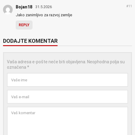
#11
Bojan18
31.5.2026
Jako zanimljivo za razvoj zemlje
REPLY
DODAJTE KOMENTAR
Vaša adresa e-pošte neće biti objavljena.
Neophodna polja su
označena
*