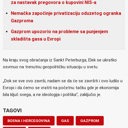
za nastavak pregovora o kupovini NIS-a
Nemačka započinje privatizaciju oduzetog ogranka
Gazproma
Gazprom upozorio na probleme sa punjenjem
skladišta gasa u Evropi
Na kraju svog obraćanja iz Sankt Peterburga, Elek se ukratko
osvrnuo na trenutnu geopolitičku situaciju u svetu.
„Dok se sve ovo završi, nadam se da će se završiti i ovo ludilo u
Evropi i da ćemo se vratiti na početnu tačku gde je ekonomija
bila ključ svega, a ne ideologija i politika“, zaključio je.
TAGOVI
BOSNA I HERCEGOVINA
GAS
GAZPROM