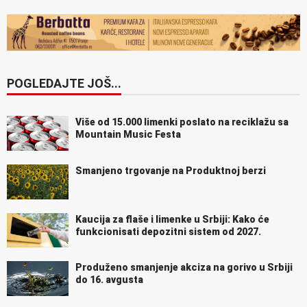
POGLEDAJTE JOŠ...
Više od 15.000 limenki poslato na reciklažu sa
Mountain Music Festa
Smanjeno trgovanje na Produktnoj berzi
Kaucija za flaše i limenke u Srbiji: Kako će
funkcionisati depozitni sistem od 2027.
Produženo smanjenje akciza na gorivo u Srbiji
do 16. avgusta