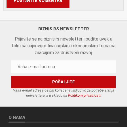
POSTAVITE KOMENTAR
BIZNIS.RS NEWSLETTER
Prijavite se na biznis.rs newsletter i budite uvek u
toku sa najnovijim finansijskim i ekonomskim temama
značajnim za društveni razvoj.
Vaša e-mail adresa će biti korišćena isključivo za potrebe slanja
newslettera, a u skladu sa
Politikom privatnosti
.
O NAMA