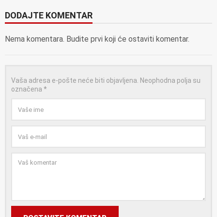
DODAJTE KOMENTAR
Nema komentara. Budite prvi koji će ostaviti komentar.
Vaša adresa e-pošte neće biti objavljena.
Neophodna polja su
označena
*