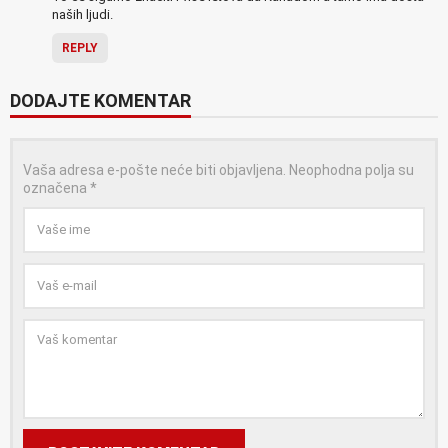
naših ljudi.
REPLY
DODAJTE KOMENTAR
Vaša adresa e-pošte neće biti objavljena.
Neophodna polja su
označena
*