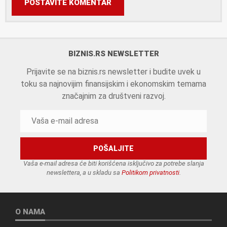
POSTAVITE KOMENTAR
BIZNIS.RS NEWSLETTER
Prijavite se na biznis.rs newsletter i budite uvek u
toku sa najnovijim finansijskim i ekonomskim temama
značajnim za društveni razvoj.
Vaša e-mail adresa će biti korišćena isključivo za potrebe slanja
newslettera, a u skladu sa
Politikom privatnosti
.
O NAMA