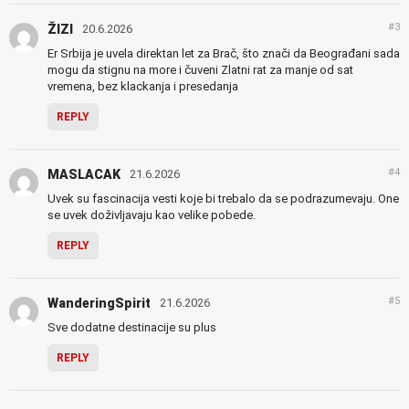
#3
ŽIZI
20.6.2026
Er Srbija je uvela direktan let za Brač, što znači da Beograđani sada
mogu da stignu na more i čuveni Zlatni rat za manje od sat
vremena, bez klackanja i presedanja
REPLY
#4
MASLACAK
21.6.2026
Uvek su fascinacija vesti koje bi trebalo da se podrazumevaju. One
se uvek doživljavaju kao velike pobede.
REPLY
#5
WanderingSpirit
21.6.2026
Sve dodatne destinacije su plus
REPLY