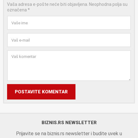
Vaša adresa e-pošte neće biti objavljena.
Neophodna polja su
označena
*
POSTAVITE KOMENTAR
BIZNIS.RS NEWSLETTER
Prijavite se na biznis.rs newsletter i budite uvek u