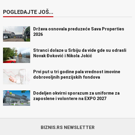
POGLEDAJTE JOŠ...
Država osnovala preduzeće Sava Properties
2026
Stranci dolaze u Srbiju da vide gde su odrasli
Novak Đoković i Nikola Jokić
Prvi put u tri godine pala vrednost imovine
dobrovoljnih penzijskih fondova
Dodeljen okvirni sporazum za uniforme za
zaposlene i volontere na EXPO 2027
BIZNIS.RS NEWSLETTER