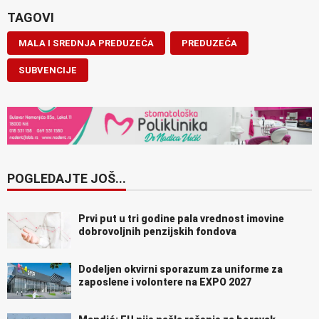
TAGOVI
MALA I SREDNJA PREDUZEĆA
PREDUZEĆA
SUBVENCIJE
POGLEDAJTE JOŠ...
Prvi put u tri godine pala vrednost imovine
dobrovoljnih penzijskih fondova
Dodeljen okvirni sporazum za uniforme za
zaposlene i volontere na EXPO 2027