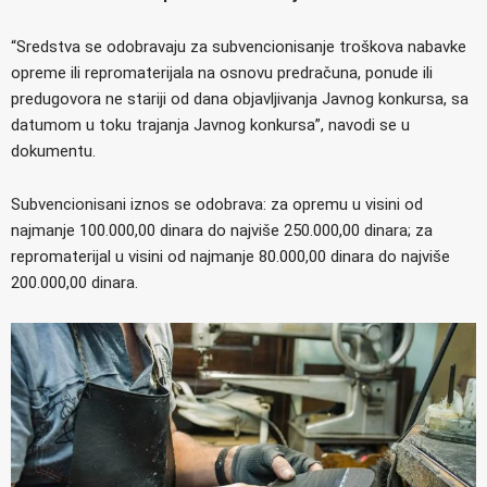
“Sredstva se odobravaju za subvencionisanje troškova nabavke
opreme ili repromaterijala na osnovu predračuna, ponude ili
predugovora ne stariji od dana objavljivanja Javnog konkursa, sa
datumom u toku trajanja Javnog konkursa”, navodi se u
dokumentu.
Subvencionisani iznos se odobrava: za opremu u visini od
najmanje 100.000,00 dinara do najviše 250.000,00 dinara; za
repromaterijal u visini od najmanje 80.000,00 dinara do najviše
200.000,00 dinara.