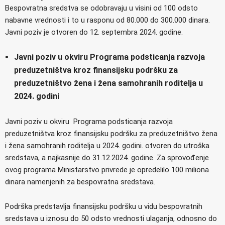
Bespovratna sredstva se odobravaju u visini od 100 odsto
nabavne vrednosti i to u rasponu od 80.000 do 300.000 dinara.
Javni poziv je otvoren do 12. septembra 2024. godine.
Javni poziv u okviru Programa podsticanja razvoja
preduzetništva kroz finansijsku podršku za
preduzetništvo žena i žena samohranih roditelja u
2024. godini
Javni poziv u okviru Programa podsticanja razvoja
preduzetništva kroz finansijsku podršku za preduzetništvo žena
i žena samohranih roditelja u 2024. godini. otvoren do utroška
sredstava, a najkasnije do 31.12.2024. godine. Za sprovođenje
ovog programa Ministarstvo privrede je opredelilo 100 miliona
dinara namenjenih za bespovratna sredstava.
Podrška predstavlja finansijsku podršku u vidu bespovratnih
sredstava u iznosu do 50 odsto vrednosti ulaganja, odnosno do