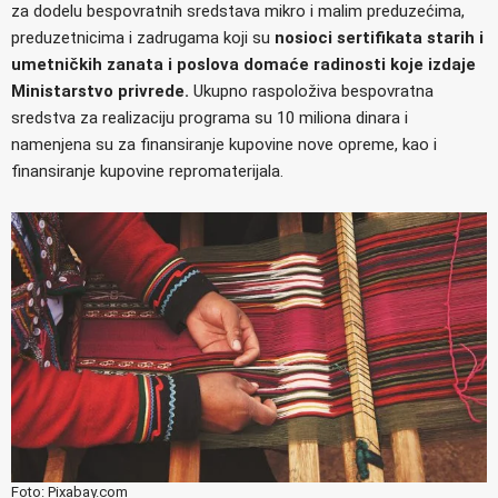
za dodelu bespovratnih sredstava mikro i malim preduzećima,
preduzetnicima i zadrugama koji su
nosioci sertifikata starih i
umetničkih zanata i poslova domaće radinosti koje izdaje
Ministarstvo privrede.
Ukupno raspoloživa bespovratna
sredstva za realizaciju programa su 10 miliona dinara i
namenjena su za finansiranje kupovine nove opreme, kao i
finansiranje kupovine repromaterijala.
Foto: Pixabay.com