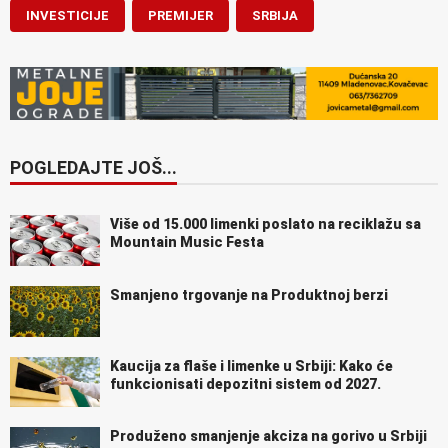
INVESTICIJE
PREMIJER
SRBIJA
POGLEDAJTE JOŠ...
Više od 15.000 limenki poslato na reciklažu sa
Mountain Music Festa
Smanjeno trgovanje na Produktnoj berzi
Kaucija za flaše i limenke u Srbiji: Kako će
funkcionisati depozitni sistem od 2027.
Produženo smanjenje akciza na gorivo u Srbiji