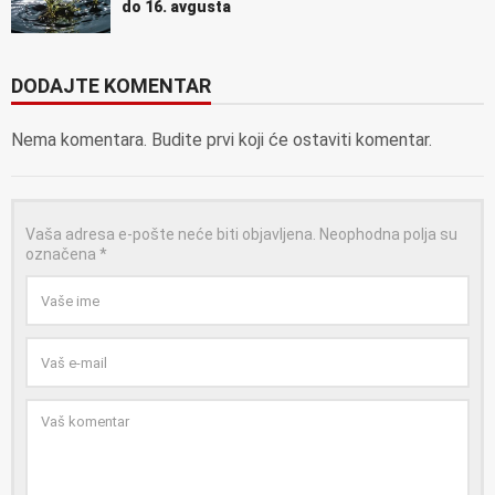
do 16. avgusta
DODAJTE KOMENTAR
Nema komentara. Budite prvi koji će ostaviti komentar.
Vaša adresa e-pošte neće biti objavljena.
Neophodna polja su
označena
*