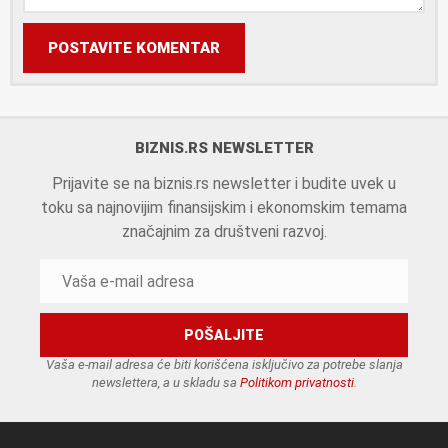
POSTAVITE KOMENTAR
BIZNIS.RS NEWSLETTER
Prijavite se na biznis.rs newsletter i budite uvek u
toku sa najnovijim finansijskim i ekonomskim temama
značajnim za društveni razvoj.
Vaša e-mail adresa će biti korišćena isključivo za potrebe slanja
newslettera, a u skladu sa
Politikom privatnosti
.