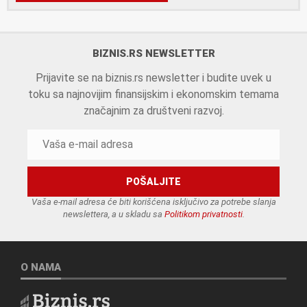
BIZNIS.RS NEWSLETTER
Prijavite se na biznis.rs newsletter i budite uvek u
toku sa najnovijim finansijskim i ekonomskim temama
značajnim za društveni razvoj.
Vaša e-mail adresa će biti korišćena isključivo za potrebe slanja
newslettera, a u skladu sa
Politikom privatnosti
.
O NAMA