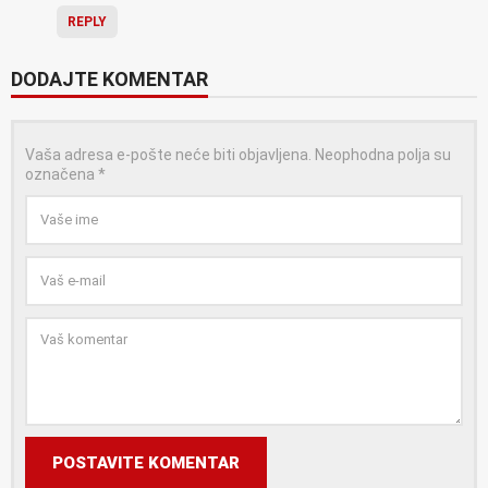
REPLY
DODAJTE KOMENTAR
Vaša adresa e-pošte neće biti objavljena.
Neophodna polja su
označena
*
POSTAVITE KOMENTAR