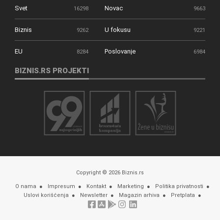
Svet
Novac
16298
9663
Biznis
U fokusu
9262
9221
EU
Poslovanje
8284
6984
BIZNIS.RS PROJEKTI
Copyright © 2026 Biznis.rs
O nama
Impresum
Kontakt
Marketing
Politika privatnosti
Uslovi korišćenja
Newsletter
Magazin arhiva
Pretplata