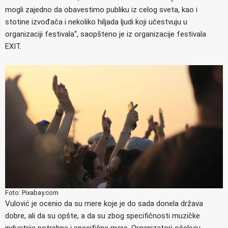
mogli zajedno da obavestimo publiku iz celog sveta, kao i
stotine izvođača i nekoliko hiljada ljudi koji učestvuju u
organizaciji festivala“, saopšteno je iz organizacije festivala
EXIT.
Foto: Pixabay.com
Vulović je ocenio da su mere koje je do sada donela država
dobre, ali da su opšte, a da su zbog specifičnosti muzičke