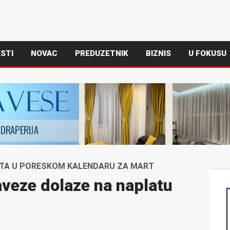
STI
NOVAC
PREDUZETNIK
BIZNIS
U FOKUSU
ETA U PORESKOM KALENDARU ZA MART
veze dolaze na naplatu