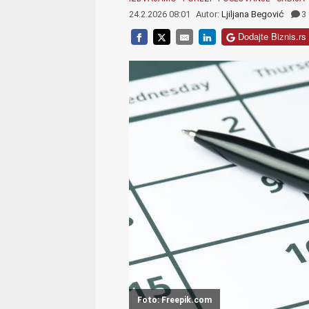
24.2.2026 08:01
Autor:
Ljiljana Begović
3
Dodajte Biznis.rs 
Foto: Freepik.com