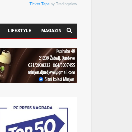
Ticker Tape
by TradingView
LIFESTYLE
MAGAZIN