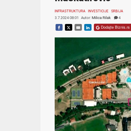
INFRASTRUKTURA
INVESTICIJE
SRBIJA
3.7.2024 08:01
Autor:
Milica Rilak
4
Dodajte Biznis.rs 