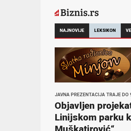
NAJNOVIJE
LEKSIKON
VE
JAVNA PREZENTACIJA TRAJE DO 9
Objavljen projeka
Linijskom parku 
Muškatirović“