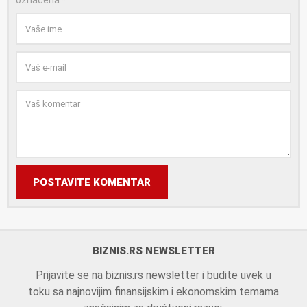
označena
*
POSTAVITE KOMENTAR
BIZNIS.RS NEWSLETTER
Prijavite se na biznis.rs newsletter i budite uvek u
toku sa najnovijim finansijskim i ekonomskim temama