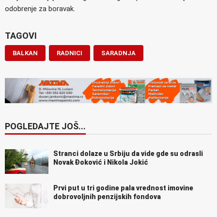
odobrenje za boravak.
TAGOVI
BALKAN
RADNICI
SARADNJA
POGLEDAJTE JOŠ...
Stranci dolaze u Srbiju da vide gde su odrasli
Novak Đoković i Nikola Jokić
Prvi put u tri godine pala vrednost imovine
dobrovoljnih penzijskih fondova