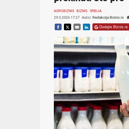
AGROBIZNIS
BIZNIS
SRBIJA
29.5.2026 17:27
Autor:
Redakcija Biznis.rs
Dodajte Biznis.rs 