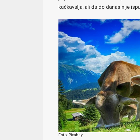
kačkavalja, ali da do danas nije isp
Foto: Pixabay