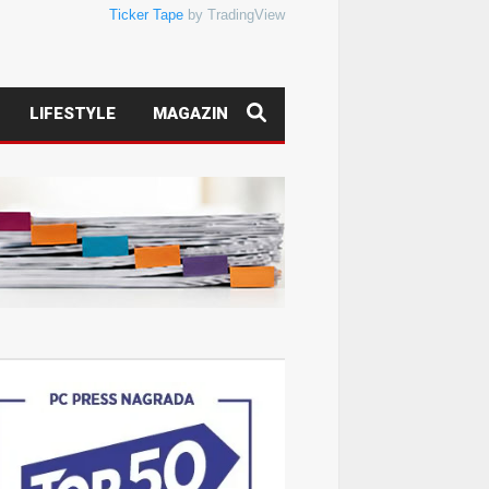
Ticker Tape
by TradingView
LIFESTYLE
MAGAZIN