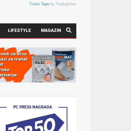
Ticker Tape
by TradingView
LIFESTYLE
MAGAZIN