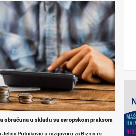
va obračuna u skladu sa evropskom praksom
 Jelica Putniković u razgovoru za Biznis.rs