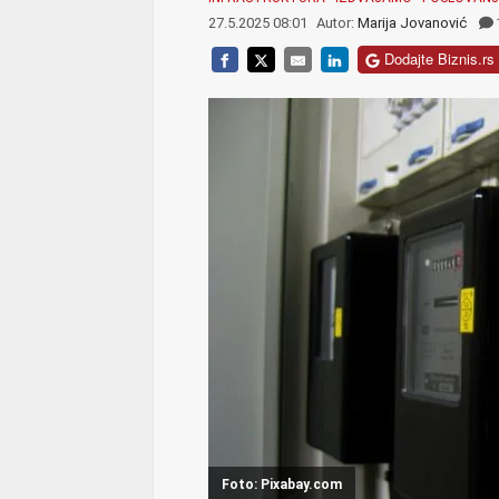
27.5.2025 08:01
Autor:
Marija Jovanović
Dodajte Biznis.rs 
Foto: Pixabay.com