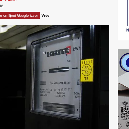
16
u omiljeni Google izvor
Više