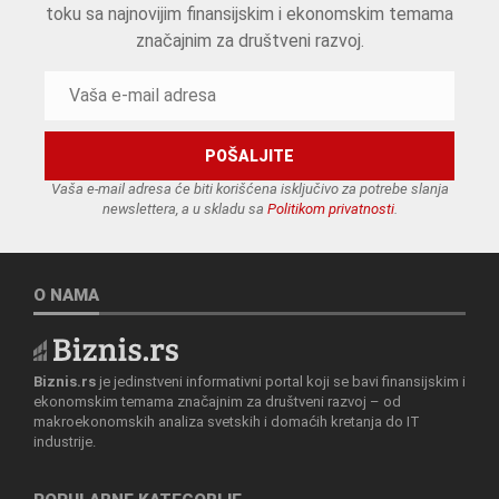
toku sa najnovijim finansijskim i ekonomskim temama
značajnim za društveni razvoj.
Vaša e-mail adresa će biti korišćena isključivo za potrebe slanja
newslettera, a u skladu sa
Politikom privatnosti
.
O NAMA
Biznis.rs
je jedinstveni informativni portal koji se bavi finansijskim i
ekonomskim temama značajnim za društveni razvoj – od
makroekonomskih analiza svetskih i domaćih kretanja do IT
industrije.