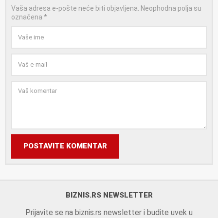
Vaša adresa e-pošte neće biti objavljena.
Neophodna polja su
označena
*
POSTAVITE KOMENTAR
BIZNIS.RS NEWSLETTER
Prijavite se na biznis.rs newsletter i budite uvek u