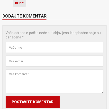
REPLY
DODAJTE KOMENTAR
Vaša adresa e-pošte neće biti objavljena.
Neophodna polja su
označena
*
POSTAVITE KOMENTAR