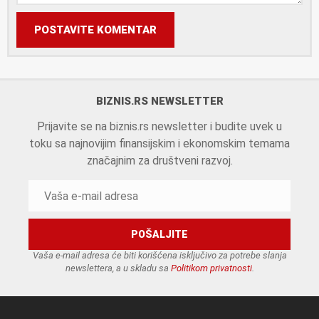
POSTAVITE KOMENTAR
BIZNIS.RS NEWSLETTER
Prijavite se na biznis.rs newsletter i budite uvek u
toku sa najnovijim finansijskim i ekonomskim temama
značajnim za društveni razvoj.
Vaša e-mail adresa će biti korišćena isključivo za potrebe slanja
newslettera, a u skladu sa
Politikom privatnosti
.