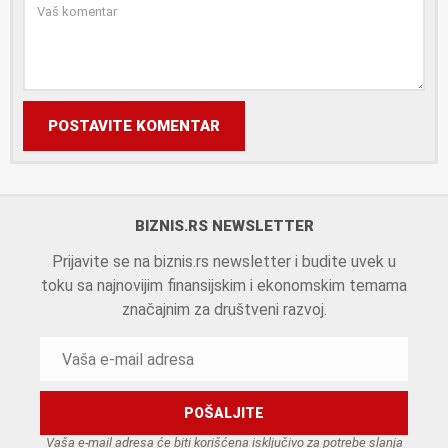
POSTAVITE KOMENTAR
BIZNIS.RS NEWSLETTER
Prijavite se na biznis.rs newsletter i budite uvek u
toku sa najnovijim finansijskim i ekonomskim temama
značajnim za društveni razvoj.
Vaša e-mail adresa će biti korišćena isključivo za potrebe slanja