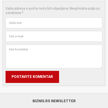
Vaša adresa e-pošte neće biti objavljena.
Neophodna polja su
označena
*
POSTAVITE KOMENTAR
BIZNIS.RS NEWSLETTER