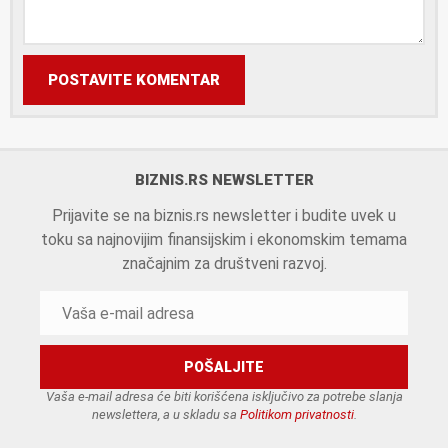
POSTAVITE KOMENTAR
BIZNIS.RS NEWSLETTER
Prijavite se na biznis.rs newsletter i budite uvek u
toku sa najnovijim finansijskim i ekonomskim temama
značajnim za društveni razvoj.
Vaša e-mail adresa će biti korišćena isključivo za potrebe slanja
newslettera, a u skladu sa
Politikom privatnosti
.