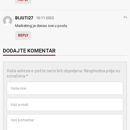
#6
BIJUTI27
10.11.2022
Marketing je danas sve u poslu.
REPLY
DODAJTE KOMENTAR
Vaša adresa e-pošte neće biti objavljena.
Neophodna polja su
označena
*