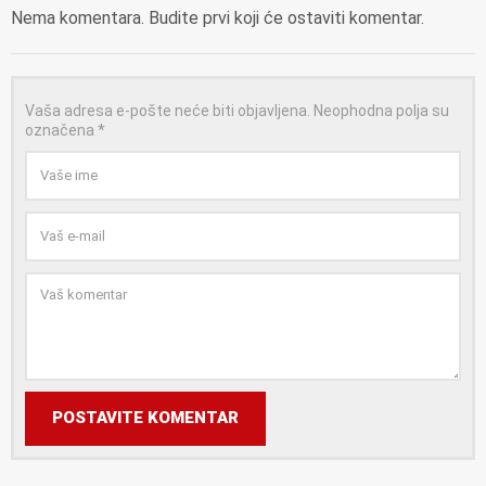
Nema komentara. Budite prvi koji će ostaviti komentar.
Vaša adresa e-pošte neće biti objavljena.
Neophodna polja su
označena
*
POSTAVITE KOMENTAR