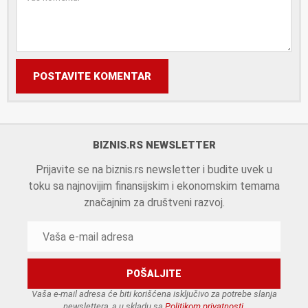
POSTAVITE KOMENTAR
BIZNIS.RS NEWSLETTER
Prijavite se na biznis.rs newsletter i budite uvek u
toku sa najnovijim finansijskim i ekonomskim temama
značajnim za društveni razvoj.
Vaša e-mail adresa će biti korišćena isključivo za potrebe slanja
newslettera, a u skladu sa
Politikom privatnosti
.