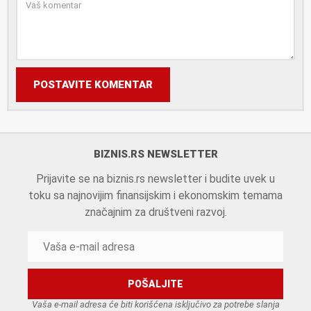
POSTAVITE KOMENTAR
BIZNIS.RS NEWSLETTER
Prijavite se na biznis.rs newsletter i budite uvek u
toku sa najnovijim finansijskim i ekonomskim temama
značajnim za društveni razvoj.
Vaša e-mail adresa će biti korišćena isključivo za potrebe slanja