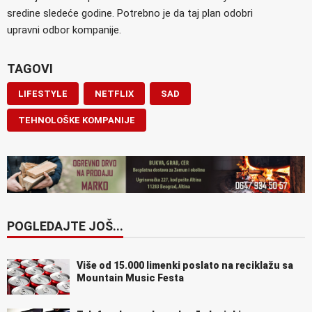
sredine sledeće godine. Potrebno je da taj plan odobri
upravni odbor kompanije.
TAGOVI
LIFESTYLE
NETFLIX
SAD
TEHNOLOŠKE KOMPANIJE
POGLEDAJTE JOŠ...
Više od 15.000 limenki poslato na reciklažu sa
Mountain Music Festa