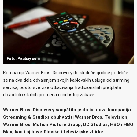
Foto: Pixabay.com
Kompanija Warner Bros. Discovery do sledeće godine podeliće
se na dva dela odvajanjem svojih kablovskih usluga od striming
servisa, pošto sve više otkazivanja tradicionalnih pretplata
dovodi do stalnih promena u industriji zabave.
Warner Bros. Discovery saopštila je da će nova kompanija
Streaming & Studios obuhvatiti Warner Bros. Television,
Warner Bros. Motion Picture Group, DC Studios, HBO i HBO
Max, kao i njihove filmske i televizijske zbirke.