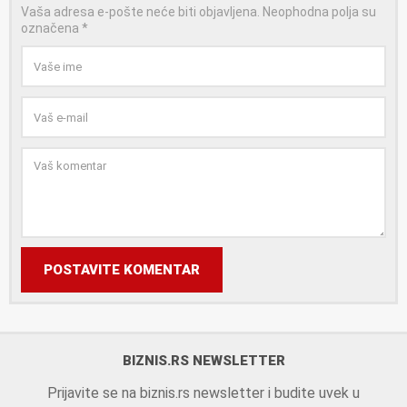
Vaša adresa e-pošte neće biti objavljena.
Neophodna polja su
označena
*
POSTAVITE KOMENTAR
BIZNIS.RS NEWSLETTER
Prijavite se na biznis.rs newsletter i budite uvek u